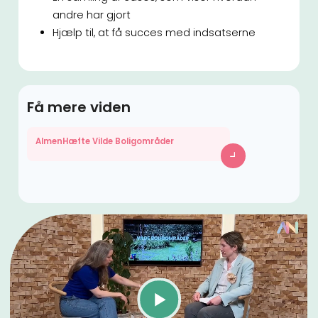
andre har gjort
Hjælp til, at få succes med indsatserne
Få mere viden
AlmenHæfte Vilde Boligområder