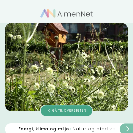
GÅ TIL OVERSIGTEN
Energi, klima og miljø
Natur og biodiversitet