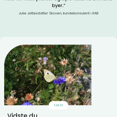
byer.”
Julie Jettesdatter Skoven, kundekonsulent i KAB
FAKTA
Vidste du...