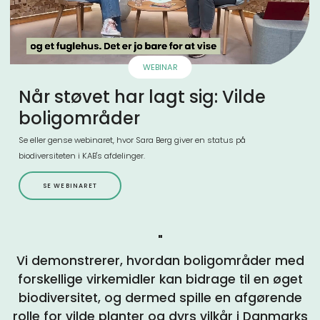
WEBINAR
Når støvet har lagt sig: Vilde
boligområder
Se eller gense webinaret, hvor Sara Berg giver en status på
biodiversiteten i KAB's afdelinger.
SE WEBINARET
"
Vi demonstrerer, hvordan boligområder med
forskellige virkemidler kan bidrage til en øget
biodiversitet, og dermed spille en afgørende
rolle for vilde planter og dyrs vilkår i Danmarks