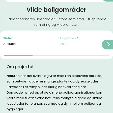
Vilde boligområder
Sådan forandres udearealer – store som små – til spirende
rum af rig og vildere natur.
Status
Udgivelsesår
Afsluttet
2022
Om projektet
Naturen har det svært, og vi er midt i en biodiversitetskrise,
som betyder, at der er mange plante- og dyrearter, der
udryddes i et tempo, der aldrig har været højere.
Den gode nyhed er, at de almene boligorganisationer kan
være med til at bevare naturens mangfoldighed og skabe
levesteder for planter, svampe og dyr imellem boliger og
bygninger.