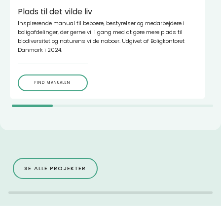
Plads til det vilde liv
Inspirerende manual til beboere, bestyrelser og medarbejdere i
boligafdelinger, der gerne vil i gang med at gøre mere plads til
biodiversitet og naturens vilde naboer. Udgivet af Boligkontoret
Danmark i 2024.
FIND MANUALEN
SE ALLE PROJEKTER