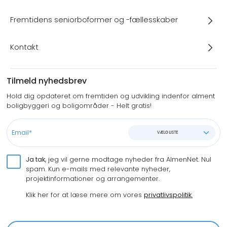
Fremtidens seniorboformer og -fællesskaber
Kontakt
Tilmeld nyhedsbrev
Hold dig opdateret om fremtiden og udvikling indenfor alment
boligbyggeri og boligområder - Helt gratis!
VÆLG LISTE
Ja tak
, jeg vil gerne modtage nyheder fra AlmenNet. Nul
spam. Kun e-mails med relevante nyheder,
projektinformationer og arrangementer.
Klik her for at læse mere om vores
privatlivspolitik
.