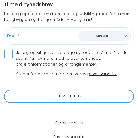
Tilmeld nyhedsbrev
Hold dig opdateret om fremtiden og udvikling indenfor alment
boligbyggeri og boligområder - Helt gratis!
VÆLG LISTE
Ja tak
, jeg vil gerne modtage nyheder fra AlmenNet. Nul
spam. Kun e-mails med relevante nyheder,
projektinformationer og arrangementer.
Klik her for at læse mere om vores
privatlivspolitik
.
TILMELD DIG
Cookiepolitik
Privatlivspolitik