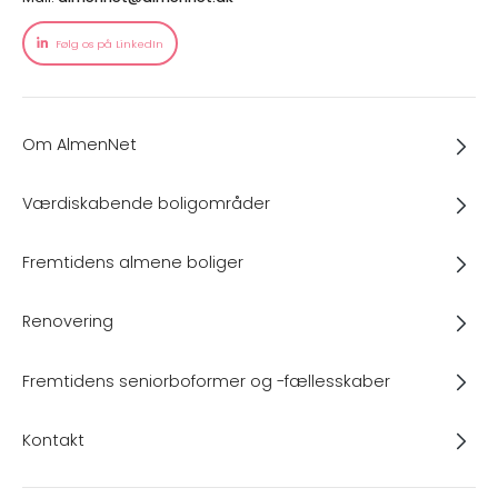
Følg os på LinkedIn
Om AlmenNet
Værdiskabende boligområder
Fremtidens almene boliger
Renovering
Fremtidens seniorboformer og -fællesskaber
Kontakt