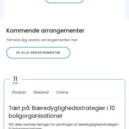
Kommende arrangementer
Tilmeld dig andre arrangementer her.
SE ALLE ARRANGEMENTER
11
AUG.
Pladser
Webinar
Online
Tæt på: Bæredygtighedsstrategier i 10
boligorganisationer
FSC deler centrale læringer fra udviklingen af bæredygtighedsstrategier i
10 boligorganisationer