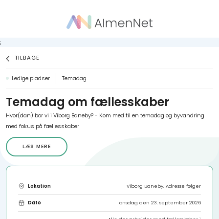
;
TILBAGE
Ledige pladser
Temadag
Temadag om fællesskaber
Hvor(dan) bor vi i Viborg Baneby? - Kom med til en temadag og byvandring
med fokus på fællesskaber
LÆS MERE
Lokation
Viborg Baneby. Adresse følger
Dato
onsdag den 23. september 2026