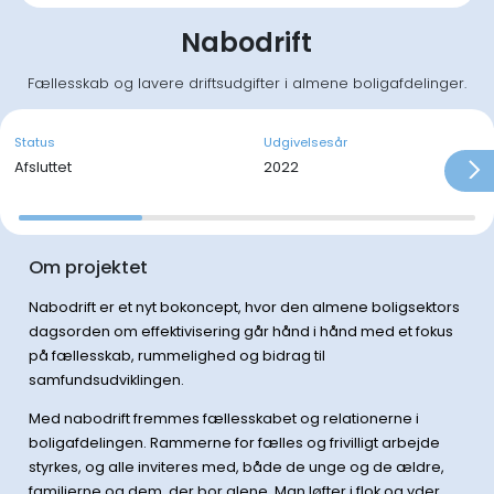
Nabodrift
Fællesskab og lavere driftsudgifter i almene boligafdelinger.
Status
Udgivelsesår
Afsluttet
2022
Om projektet
Nabodrift er et nyt bokoncept, hvor den almene boligsektors
dagsorden om effektivisering går hånd i hånd med et fokus
på fællesskab, rummelighed og bidrag til
samfundsudviklingen.
Med nabodrift fremmes fællesskabet og relationerne i
boligafdelingen. Rammerne for fælles og frivilligt arbejde
styrkes, og alle inviteres med, både de unge og de ældre,
familierne og dem, der bor alene. Man løfter i flok og yder