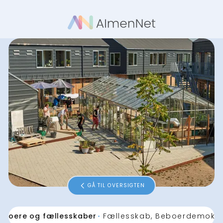
GÅ TIL OVERSIGTEN
eboere og fællesskaber
Fællesskab, Beboerdemokra