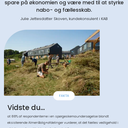
spare på økonomien og være med til at styrke
nabo- og fællesskab.
Julie Jettesdatter Skoven, kundekonsulent i KAB
FAKTA
Vidste du...
at 88% af respondenterne i en spørgeskemaundersøgelse blandt
eksisterende AlmenBolig+afdelinger vurderer, at det fælles vedligehold i