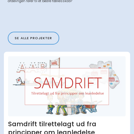
afdelingen fører til et bedre fællesskab?
SE ALLE PROJEKTER
Samdrift tilrettelagt ud fra
principper om leanledelse