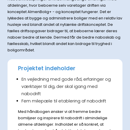
afdelinger, hvor beboerne selv varetager driften via
konceptet AlmenBolig+ - og konceptet fungerer. Det er
lykkedes at bygge og administrere boliger med en relativ lav
husleje ved blandt andet at nytænke driftskonceptet. De
fælles driftsopgaver bidrager til, at beboerne lærer deres
naboer bedre at kende. Dermed får de bedre naboskab og
fællesskab, hvilket blandt andet kan bidrage til tryghed i
boligområdet.
Projektet indeholder
En vejledning med gode råd, erfaringer og
værktøjer til dig, der skal igang med
nabodrift
Fem milepæle til etablering af nabodrift
Med håndbogen ønsker vi at fremme bedre
bomiljøer og inspirere til nabodrift i almindelige
almene afdelinger. Indholdet er så konkret, at