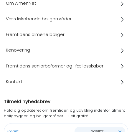
Om AlmenNet
Værdiskabende boligområder
Fremtidens almene boliger
Renovering
Fremtidens seniorboformer og -fællesskaber
Kontakt
Tilmeld nyhedsbrev
Hold dig opdateret om fremtiden og udvikling indenfor alment
boligbyggeri og boligområder - Helt gratis!
VÆLG LISTE