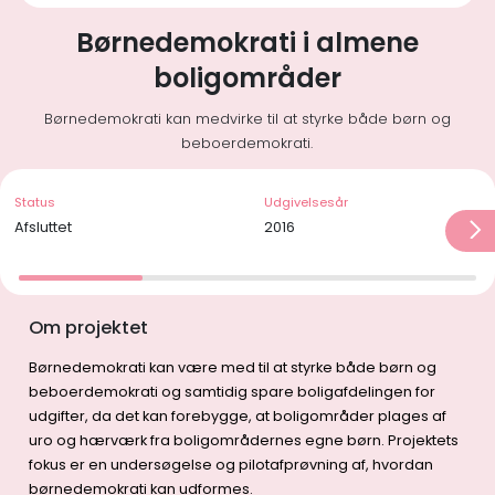
Børnedemokrati i almene
boligområder
Børnedemokrati kan medvirke til at styrke både børn og
beboerdemokrati.
Status
Udgivelsesår
Afsluttet
2016
Om projektet
Børnedemokrati kan være med til at styrke både børn og
beboerdemokrati og samtidig spare boligafdelingen for
udgifter, da det kan forebygge, at boligområder plages af
uro og hærværk fra boligområdernes egne børn. Projektets
fokus er en undersøgelse og pilotafprøvning af, hvordan
børnedemokrati kan udformes.