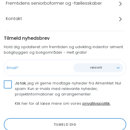
Fremtidens seniorboformer og -fællesskaber
Kontakt
Tilmeld nyhedsbrev
Hold dig opdateret om fremtiden og udvikling indenfor alment
boligbyggeri og boligområder - Helt gratis!
VÆLG LISTE
Ja tak
, jeg vil gerne modtage nyheder fra AlmenNet. Nul
spam. Kun e-mails med relevante nyheder,
projektinformationer og arrangementer.
Klik her for at læse mere om vores
privatlivspolitik
.
TILMELD DIG