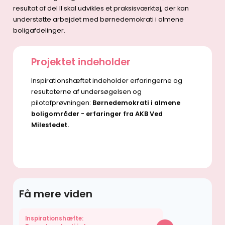
resultat af del II skal udvikles et praksisværktøj, der kan
understøtte arbejdet med børnedemokrati i almene
boligafdelinger.
Projektet indeholder
Inspirationshæftet indeholder erfaringerne og
resultaterne af undersøgelsen og
pilotafprøvningen:
Børnedemokrati i almene
boligområder - erfaringer fra AKB Ved
Milestedet.
Få mere viden
Inspirationshæfte: