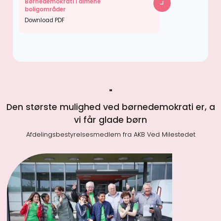
Børnedemokrati i almene
boligområder
Download PDF
"
Den største mulighed ved børnedemokrati er, a
vi får glade børn
Afdelingsbestyrelsesmedlem fra AKB Ved Milestedet