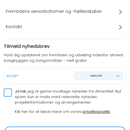
Fremtidens seniorboformer og -fællesskaber
Kontakt
Tilmeld nyhedsbrev
Hold dig opdateret om fremtiden og udvikling indenfor alment
boligbyggeri og boligområder - Helt gratis!
VÆLG LISTE
Ja tak
, jeg vil gerne modtage nyheder fra AlmenNet. Nul
spam. Kun e-mails med relevante nyheder,
projektinformationer og arrangementer.
Klik her for at læse mere om vores
privatlivspolitik
.