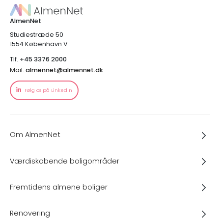
AlmenNet
Studiestræde 50
1554 København V
Tlf.
+45 3376 2000
Mail:
almennet@almennet.dk
Følg os på LinkedIn
Om AlmenNet
Værdiskabende boligområder
Fremtidens almene boliger
Renovering