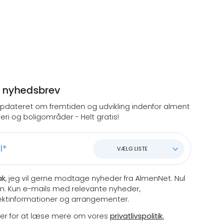
d nyhedsbrev
opdateret om fremtiden og udvikling indenfor alment
eri og boligområder - Helt gratis!
VÆLG LISTE
ak
, jeg vil gerne modtage nyheder fra AlmenNet. Nul
. Kun e-mails med relevante nyheder,
ektinformationer og arrangementer.
 her for at læse mere om vores
privatlivspolitik
.