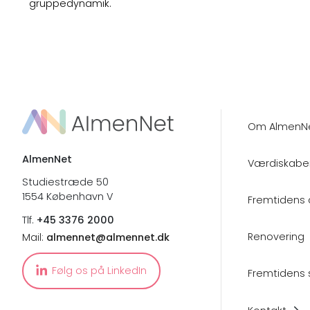
gruppedynamik.
Om AlmenN
AlmenNet
Værdiskabe
Studiestræde 50
1554 København V
Fremtidens 
Tlf.
+45 3376 2000
Renovering
Mail:
almennet@almennet.dk
Følg os på LinkedIn
Fremtidens 