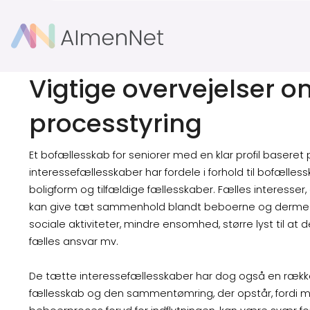
Vigtige overvejelser 
processtyring
Et bofællesskab for seniorer med en klar profil baseret
interessefællesskaber har fordele i forhold til bofælle
boligform og tilfældige fællesskaber. Fælles interesser,
kan give tæt sammenhold blandt beboerne og dermed ø
sociale aktiviteter, mindre ensomhed, større lyst til a
fælles ansvar mv.
De tætte interessefællesskaber har dog også en rækk
fællesskab og den sammentømring, der opstår, fordi ma